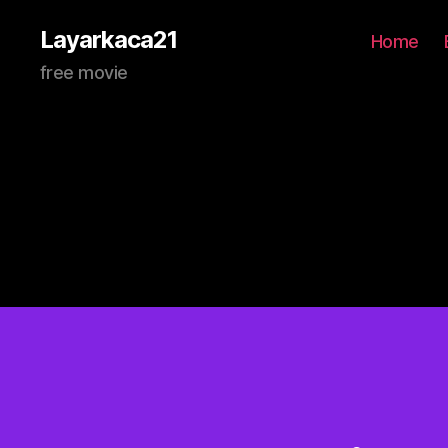
Layarkaca21
Home
free movie