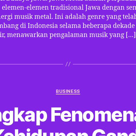
 elemen-elemen tradisional Jawa dengan se
ergi musik metal. Ini adalah genre yang tela
mbang di Indonesia selama beberapa dekade
hir, menawarkan pengalaman musik yang […]
Categories
BUSINESS
gkap Fenomen