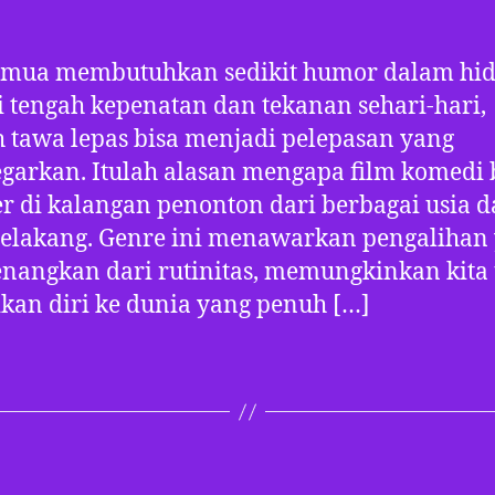
semua membutuhkan sedikit humor dalam hi
Di tengah kepenatan dan tekanan sehari-hari,
 tawa lepas bisa menjadi pelepasan yang
arkan. Itulah alasan mengapa film komedi 
r di kalangan penonton dari berbagai usia 
belakang. Genre ini menawarkan pengalihan
angkan dari rutinitas, memungkinkan kita
kan diri ke dunia yang penuh […]