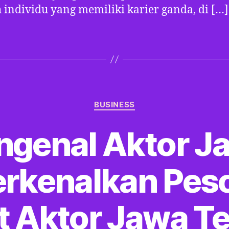
 individu yang memiliki karier ganda, di […]
Categories
BUSINESS
genal Aktor J
kenalkan Pes
t Aktor Jawa Te