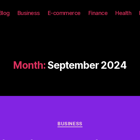
Blog
Business
E-commerce
Finance
Health
Month:
September 2024
Categories
BUSINESS