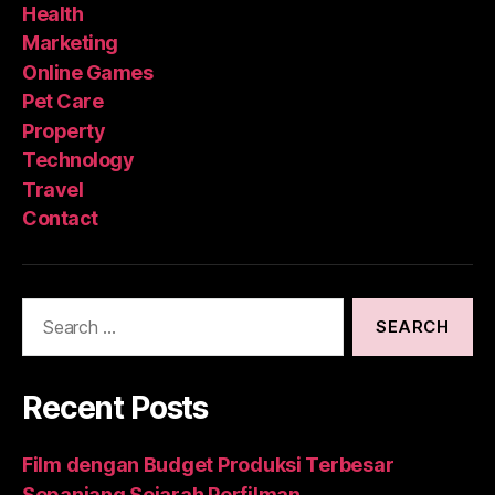
Health
Marketing
Online Games
Pet Care
Property
Technology
Travel
Contact
Search
for:
Recent Posts
Film dengan Budget Produksi Terbesar
Sepanjang Sejarah Perfilman