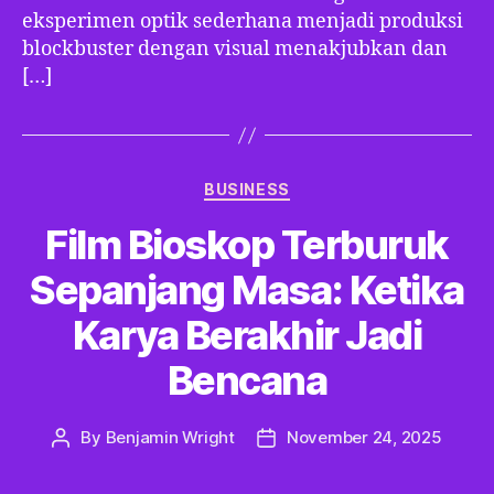
eksperimen optik sederhana menjadi produksi
blockbuster dengan visual menakjubkan dan
[…]
Categories
BUSINESS
Film Bioskop Terburuk
Sepanjang Masa: Ketika
Karya Berakhir Jadi
Bencana
By
Benjamin Wright
November 24, 2025
Post
Post
author
date