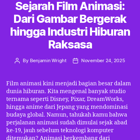
Sejarah Film Animasi:
Dari Gambar Bergerak
hingga Industri Hiburan
Raksasa
By
Benjamin Wright
November 24, 2025
Post
Post
author
date
Film animasi kini menjadi bagian besar dalam
dunia hiburan. Kita mengenal banyak studio
ternama seperti Disney, Pixar, DreamWorks,
hingga anime dari Jepang yang mendominasi
budaya global. Namun, tahukah kamu bahwa
perjalanan animasi sudah dimulai sejak abad
ke-19, jauh sebelum teknologi komputer
ditemukan? Animasi berkembang dari