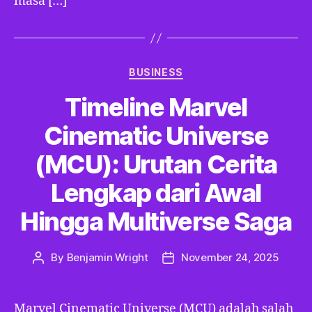
masa […]
Categories
BUSINESS
Timeline Marvel
Cinematic Universe
(MCU): Urutan Cerita
Lengkap dari Awal
Hingga Multiverse Saga
By
Benjamin Wright
November 24, 2025
Post
Post
author
date
Marvel Cinematic Universe (MCU) adalah salah