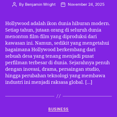
By
Benjamin Wright
November 24, 2025
Post
Post
author
date
Hollywood adalah ikon dunia hiburan modern.
Setiap tahun, jutaan orang di seluruh dunia
menonton film-film yang diproduksi dari
kawasan ini. Namun, sedikit yang mengetahui
bagaimana Hollywood berkembang dari
sebuah desa yang tenang menjadi pusat
perfilman terbesar di dunia. Sejarahnya penuh
dengan inovasi, drama, persaingan studio,
hingga perubahan teknologi yang membawa
industri ini menjadi raksasa global. […]
Categories
BUSINESS