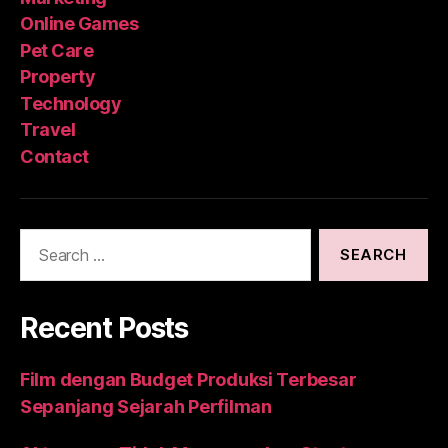
Online Games
Pet Care
Property
Technology
Travel
Contact
Search
for:
Recent Posts
Film dengan Budget Produksi Terbesar
Sepanjang Sejarah Perfilman