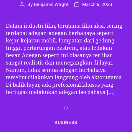
By
Benjamin Wright
March 8, 2026
Post
Post
author
date
Dalam industri film, terutama film aksi, sering
terdapat adegan-adegan berbahaya seperti
kejar-kejaran mobil, lompatan dari gedung
tinggi, pertarungan ekstrem, atau ledakan
besar. Adegan seperti ini biasanya terlihat
sangat realistis dan menegangkan di layar.
Namun, tidak semua adegan berbahaya
tersebut dilakukan langsung oleh aktor utama.
Di balik layar, ada profesional khusus yang
bertugas melakukan adegan berbahaya […]
Categories
BUSINESS