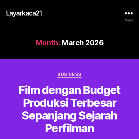
Layarkaca21
Menu
Month:
March 2026
Categories
BUSINESS
Film dengan Budget
Produksi Terbesar
Sepanjang Sejarah
Perfilman