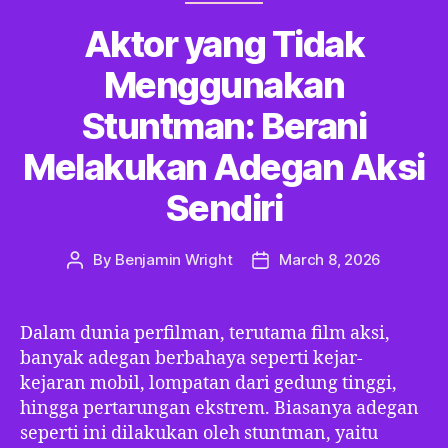
Aktor yang Tidak
Menggunakan
Stuntman: Berani
Melakukan Adegan Aksi
Sendiri
By
Benjamin Wright
March 8, 2026
Post
Post
author
date
Dalam dunia perfilman, terutama film aksi,
banyak adegan berbahaya seperti kejar-
kejaran mobil, lompatan dari gedung tinggi,
hingga pertarungan ekstrem. Biasanya adegan
seperti ini dilakukan oleh stuntman, yaitu