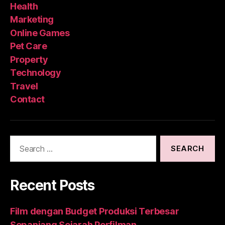
Health
Marketing
Online Games
Pet Care
Property
Technology
Travel
Contact
Search
for:
Recent Posts
Film dengan Budget Produksi Terbesar
Sepanjang Sejarah Perfilman