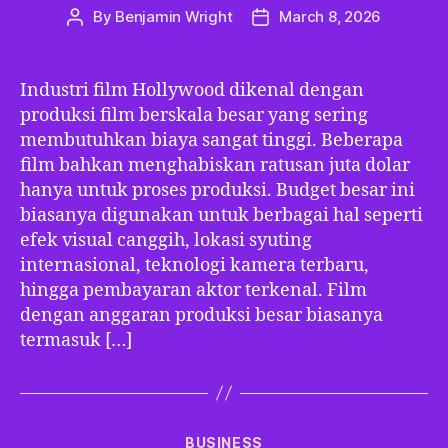
By
Benjamin Wright
March 8, 2026
Post
Post
author
date
Industri film Hollywood dikenal dengan
produksi film berskala besar yang sering
membutuhkan biaya sangat tinggi. Beberapa
film bahkan menghabiskan ratusan juta dolar
hanya untuk proses produksi. Budget besar ini
biasanya digunakan untuk berbagai hal seperti
efek visual canggih, lokasi syuting
internasional, teknologi kamera terbaru,
hingga pembayaran aktor terkenal. Film
dengan anggaran produksi besar biasanya
termasuk […]
Categories
BUSINESS