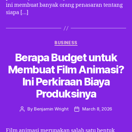
ini membuat banyak orang penasaran tentang
siapa […]
Categories
BUSINESS
Berapa Budget untuk
Membuat Film Animasi?
Ini Perkiraan Biaya
Produksinya
By
Benjamin Wright
March 8, 2026
Post
Post
author
date
Film animasi merupakan salah satu bentuk